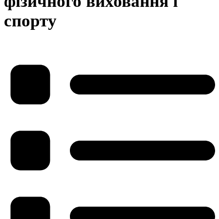
фізичного виховання і
спорту