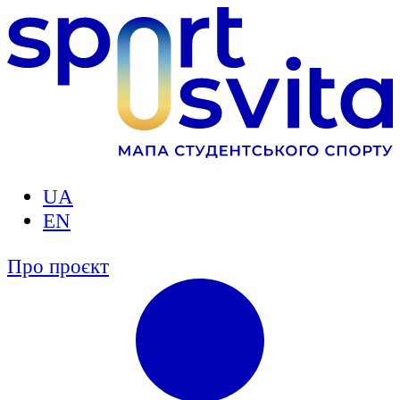
UA
EN
Про проєкт