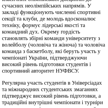
сучасних неолімпійських напрямів. У
закладі функціонують численні спортивні
секції та клуби, де молодь вдосконалює
техніку, формує лідерські якості та
командний дух. Окрему гордість
становлять збірні команди університету з
волейболу (чоловіча та жіноча) та чоловіча
команда з баскетболу, які беруть участь у
чемпіонаті України, підтверджуючи
високий рівень підготовки студентів і
спортивний авторитет НУФВСУ.
Регулярна участь студентів в Універсіадах
та міжнародних студентських змаганнях
підтверджує високий рівень підготовки, а
традиційні внутрішні чемпіонати і турніри