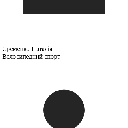
Єременко Наталія
Велосипедний спорт