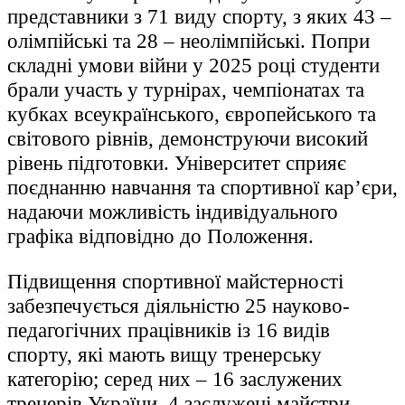
представники з 71 виду спорту, з яких 43 –
олімпійські та 28 – неолімпійські. Попри
складні умови війни у 2025 році студенти
брали участь у турнірах, чемпіонатах та
кубках всеукраїнського, європейського та
світового рівнів, демонструючи високий
рівень підготовки. Університет сприяє
поєднанню навчання та спортивної кар’єри,
надаючи можливість індивідуального
графіка відповідно до Положення.
Підвищення спортивної майстерності
забезпечується діяльністю 25 науково-
педагогічних працівників із 16 видів
спорту, які мають вищу тренерську
категорію; серед них – 16 заслужених
тренерів України, 4 заслужені майстри