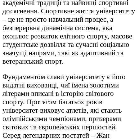
академічні традиції та найвищі спортивні
досягнення. Спортивне життя університету
– це не просто навчальний процес, а
безперервна динамічна система, яка
охоплює розвиток елітного спорту, масове
студентське дозвілля та сучасні соціально
значущі напрями, такі як адаптивний та
ветеранський спорт.
Фундаментом слави університету є його
видатні вихованці, чиї імена золотими
літерами вписані в історію світового
спорту. Протягом багатьох років
університет виховує атлетів, які стають
олімпійськими чемпіонами, призерами
світових та європейських першостей.
Серед легендарних постатей – Жан