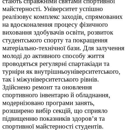
стають справжніми святами спортивної
майстерності. Університет успішно
реалізовує комплекс заходів, спрямованих
на вдосконалення процесу фізичного
виховання здобувачів освіти, розвиток
студентського спорту та покращення
матеріально-технічної бази. Для залучення
молоді до активного способу життя
проводяться регулярні спартакіади та
турніри як внутрішньоуніверситетського,
так і міжуніверситетського рівнів.
Здійснено ремонт та оновлення
спортивного інвентарю й обладнання,
модернізовано програми занять,
розширено вибір секцій, що сприяло
підвищенню показників здоров’я та
спортивної майстерності студентів.