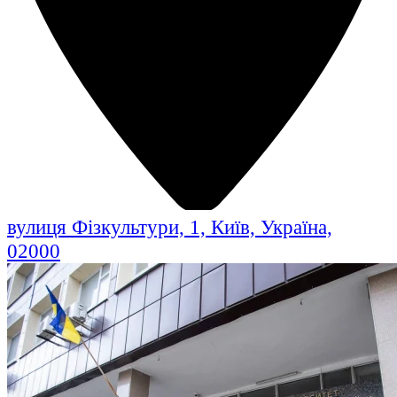
вулиця Фізкультури, 1, Київ, Україна,
02000