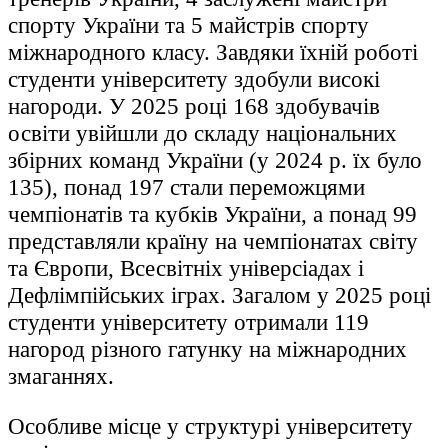
спорту України та 5 майстрів спорту
міжнародного класу. Завдяки їхній роботі
студенти університету здобули високі
нагороди. У 2025 році 168 здобувачів
освіти увійшли до складу національних
збірних команд України (у 2024 р. їх було
135), понад 197 стали переможцями
чемпіонатів та кубків України, а понад 99
представляли країну на чемпіонатах світу
та Європи, Всесвітніх універсіадах і
Дефлімпійських іграх. Загалом у 2025 році
студенти університету отримали 119
нагород різного гатунку на міжнародних
змаганнях.
Особливе місце у структурі університету