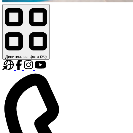
Дивитись всі фото (20)