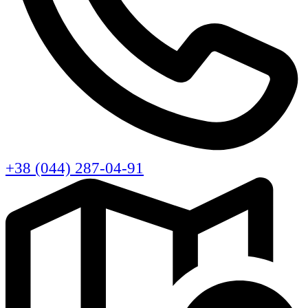
+38 (044) 287-04-91